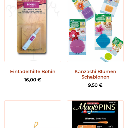
Einfädelhilfe Bohin
Kanzashi Blumen
Schablonen
16,00
€
9,50
€