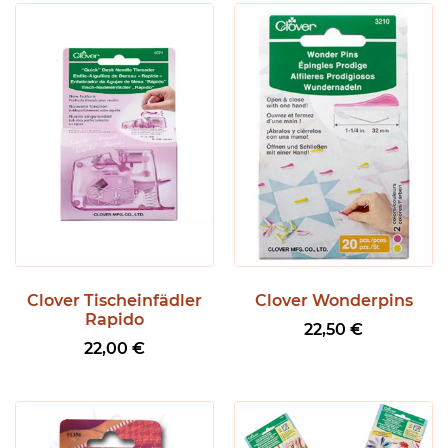
Clover Tischeinfädler
Clover Wonderpins
Rapido
22,50
€
22,00
€