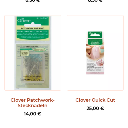
8,50
€
8,50
€
Clover Patchwork-
Clover Quick Cut
Stecknadeln
25,00
€
14,00
€