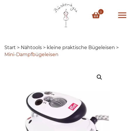
Skip
to
0
content
Start
>
Nähtools
>
kleine praktische Bügeleisen
>
Mini-Dampfbügeleisen