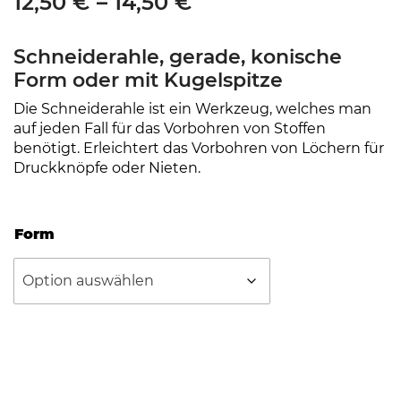
P
12,50
€
–
14,50
€
r
Schneiderahle, gerade, konische
e
Form oder mit Kugelspitze
i
Die Schneiderahle ist ein Werkzeug, welches man
s
auf jeden Fall für das Vorbohren von Stoffen
s
benötigt. Erleichtert das Vorbohren von Löchern für
Druckknöpfe oder Nieten.
p
a
n
Form
n
e
:
1
2