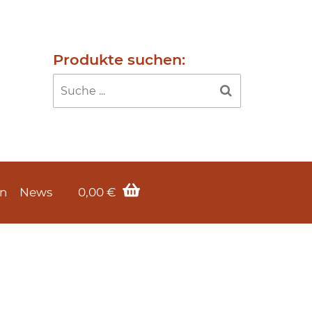
Produkte suchen:
en
News
0,00
€