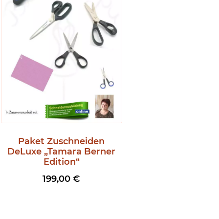
Paket Zuschneiden
DeLuxe „Tamara Berner
Edition“
199,00
€