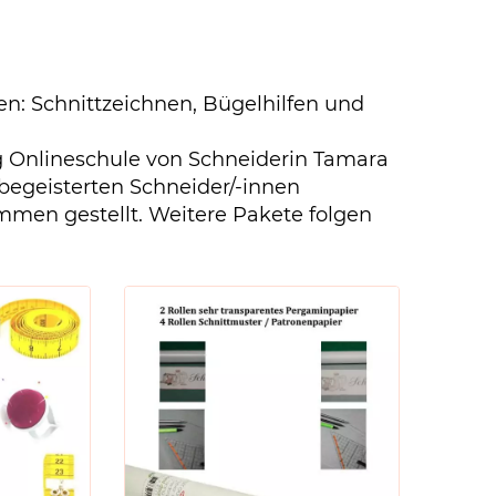
en: Schnittzeichnen, Bügelhilfen und
 Onlineschule von Schneiderin Tamara
begeisterten Schneider/-innen
men gestellt. Weitere Pakete folgen