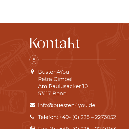
Kontakt
Büsten4You
Petra Gimbel
Am Paulusacker 10
53117 Bonn
info@buesten4you.de
Telefon: +49- (0) 228 – 2273052