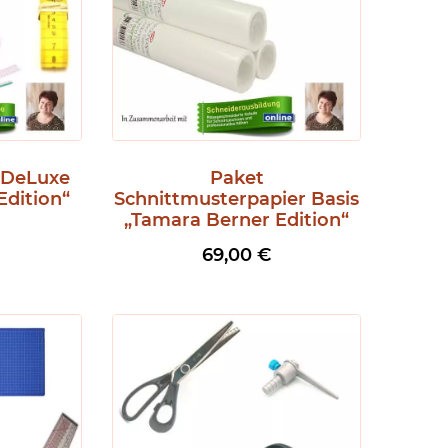
 DeLuxe
Paket
Edition“
Schnittmusterpapier Basis
„Tamara Berner Edition“
69,00
€