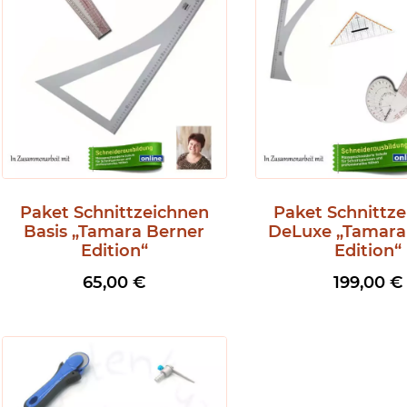
Paket Schnittzeichnen
Paket Schnittz
Basis „Tamara Berner
DeLuxe „Tamara
Edition“
Edition“
65,00
€
199,00
€