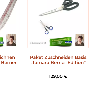
eichnen
Paket Zuschneiden Basis
 Berner
„Tamara Berner Edition“
129,00
€