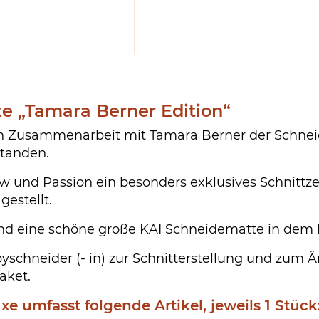
e „Tamara Berner Edition“
in Zusammenarbeit mit Tamara Berner der Schneid
standen.
und Passion ein besonders exklusives Schnittzei
estellt.
 und eine schöne große KAI Schneidematte in dem
bbyschneider (- in) zur Schnitterstellung und zum
aket.
 umfasst folgende Artikel, jeweils 1 Stück