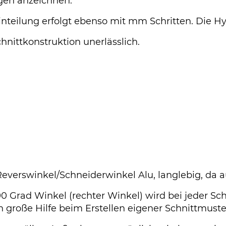
en anzeichnen.
nteilung erfolgt ebenso mit mm Schritten. Die H
chnittkonstruktion unerlässlich.
Reverswinkel/Schneiderwinkel Alu, langlebig, da 
0 Grad Winkel (rechter Winkel) wird bei jeder Sch
in große Hilfe beim Erstellen eigener Schnittmus