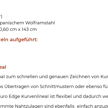
r)
japanischem Wolframstahl
0,60 cm x 143 cm
eln aufgeführt:
eal
al zum schnellen und genauen Zeichnen von K
as Übertragen von Schnittmustern oder ebenso für
uro Edge Kurvenlineal ist flexibel und dadurch we
mmte Nahtzulagen sind ebenfalls einfach anzuze