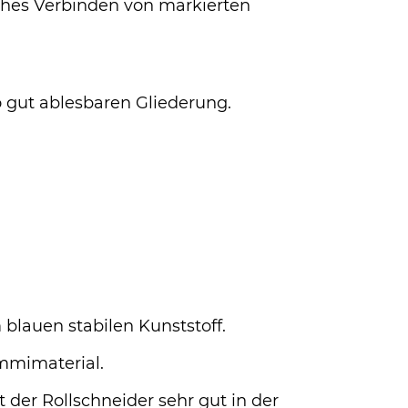
hes Verbinden von markierten
o gut ablesbaren Gliederung.
blauen stabilen Kunststoff.
mmimaterial.
der Rollschneider sehr gut in der