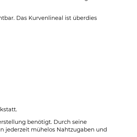
htbar. Das Kurvenlineal ist überdies
kstatt.
erstellung benötigt. Durch seine
en jederzeit mühelos Nahtzugaben und