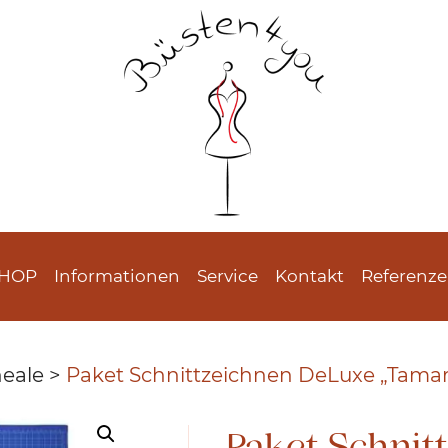
SHOP
Informationen
Service
Kontakt
Referenz
eale
>
Paket Schnittzeichnen DeLuxe „Tamar
Paket Schnit