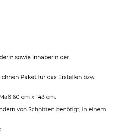
erin sowie Inhaberin der
chnen Paket für das Erstellen bzw.
 Maß 60 cm x 143 cm.
 Ändern von Schnitten benötigt, in einem
: