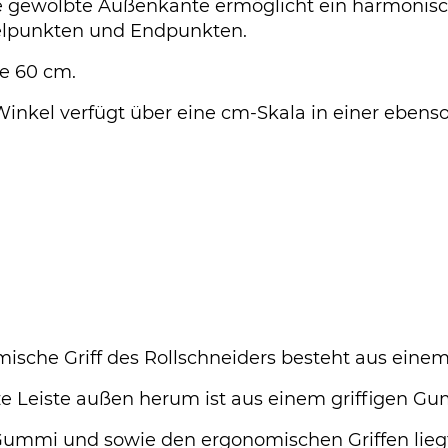
e gewölbte Außenkante ermöglicht ein harmonisc
elpunkten und Endpunkten.
e 60 cm.
inkel verfügt über eine cm-Skala in einer ebens
ische Griff des Rollschneiders besteht aus einem 
e Leiste außen herum ist aus einem griffigen Gu
ummi und sowie den ergonomischen Griffen liegt 