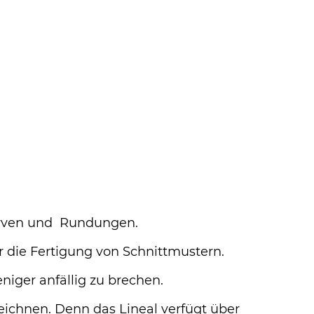
urven und Rundungen.
 die Fertigung von Schnittmustern.
niger anfällig zu brechen.
ichnen. Denn das Lineal verfügt über