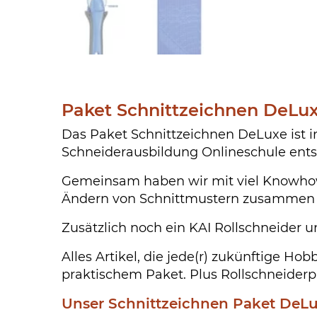
Paket Schnittzeichnen DeLux
Das Paket Schnittzeichnen DeLuxe ist 
Schneiderausbildung Onlineschule ent
Gemeinsam haben wir mit viel Knowhow 
Ändern von Schnittmustern zusammen g
Zusätzlich noch ein KAI Rollschneider
Alles Artikel, die jede(r) zukünftige Ho
praktischem Paket. Plus Rollschneiderp
Unser Schnittzeichnen Paket DeLuxe