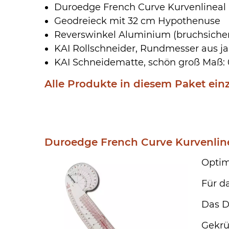
Duroedge French Curve Kurvenlineal
Geodreieck mit 32 cm Hypothenuse
Reverswinkel Aluminium (bruchsiche
KAI Rollschneider, Rundmesser aus 
KAI Schneidematte, schön groß Maß: 
Alle Produkte in diesem Paket einz
Duroedge French Curve Kurvenlin
Optim
Für d
Das D
Gekrü