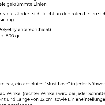
lele gekrümmte Linien.
radius ändert sich, leicht an den roten Linien sic
ichtig.
Polyethylenterephthalat)
ht 500 gr
eieck, ein absolutes “Must have” in jeder Nähwer
ad Winkel (rechter Winkel) wird bei jeder Schnitt
enz und Länge von 32 cm, sowie Linieneinteilung