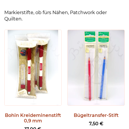
Markierstifte, ob fürs Nähen, Patchwork oder
Quilten.
Bohin Kreideminenstift
Bügeltransfer-Stift
0,9 mm
7,50
€