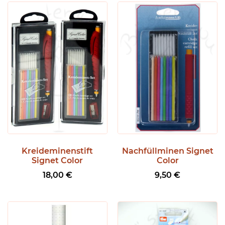
Kreideminenstift
Nachfüllminen Signet
Signet Color
Color
18,00
€
9,50
€