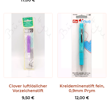
17,00
€
Clover luftlöslicher
Kreideminenstift fein,
Vorzeichenstift
0,9mm Prym
9,50
€
12,00
€