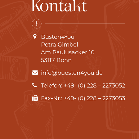
Kontakt
Büsten4You
Petra Gimbel
Am Paulusacker 10
53117 Bonn
info@buesten4you.de
Telefon: +49- (0) 228 – 2273052
Fax-Nr.: +49- (0) 228 – 2273053