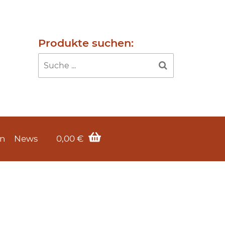
Produkte suchen:
en
News
0,00
€