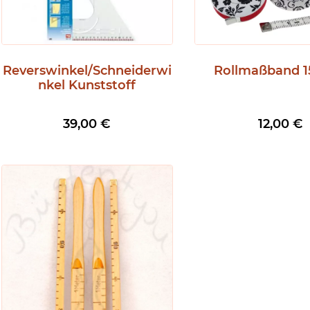
Reverswinkel/Schneiderwi
Rollmaßband 
nkel Kunststoff
39,00
€
12,00
€