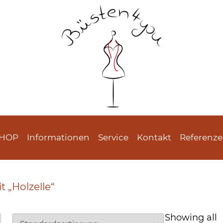
SHOP
Informationen
Service
Kontakt
Referenz
 „Holzelle“
Showing all