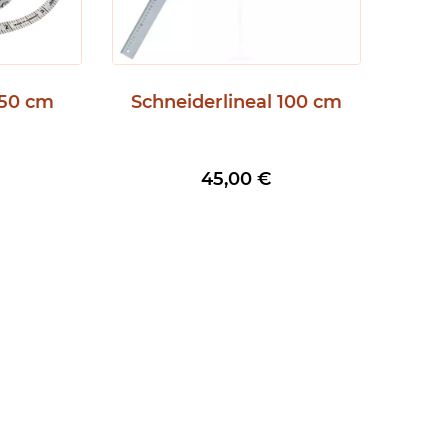
150 cm
Schneiderlineal 100 cm
45,00
€