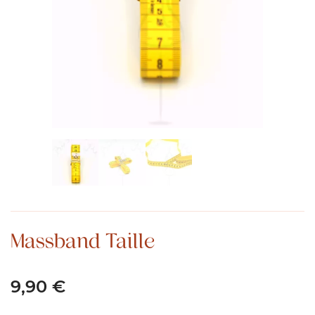
Massband Taille
9,90
€