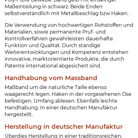
g
Maßeinteilung in schwarz. Beide Enden
e
selbstverständlich mit Metallbeschlag bzw Haken.
Die Verwendung von hochwertigen Rohstoffen und
Materialien, sowie permanente Prüf- und
Kontrollverfahren gewährleisten dauerhafte
Funktion und Qualität. Durch ständige
Weiterentwicklungen und Kompetenz entstehen
innovative, marktorientierte Produkte, die durch
Patente international abgesichert sind.
Handhabung vom Massband
Maßband um die natürliche Taille ebenso
waagerecht legen. Haken in der vorgesehenen Öse
befestigen. Umfang ablesen. Ebenfalls leichte
Handhabung. In einer deutschen Manufaktur
hergestellt.
Herstellung in deutscher Manufaktur
Überdies Herstellung in einer traditionsreichen,